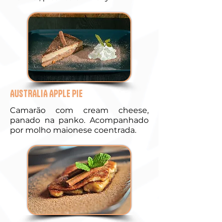
AUSTRALIA APPLE PIE
Camarão com cream cheese,
panado na panko. Acompanhado
por molho maionese coentrada.