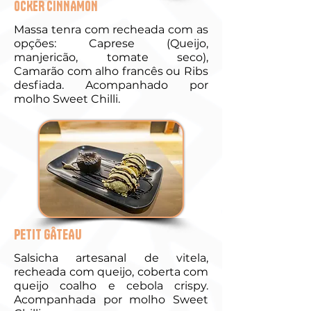
OCKER CINNAMON
Massa tenra com recheada com as
opções: Caprese (Queijo,
manjericão, tomate seco),
Camarão com alho francês ou Ribs
desfiada. Acompanhado por
molho Sweet Chilli.
PETIT GÂTEAU
Salsicha artesanal de vitela,
recheada com queijo, coberta com
queijo coalho e cebola crispy.
Acompanhada por molho Sweet