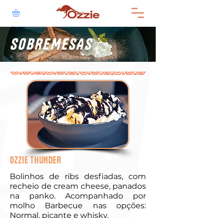
SOBREMESAS
OZZIE THUNDER
Bolinhos de ribs desfiadas, com
recheio de cream cheese, panados
na panko. Acompanhado por
molho Barbecue nas opções:
Normal, picante e whisky.